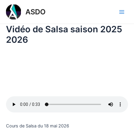
Aller
Main
ASDO
au
Men
contenu
Vidéo de Salsa saison 2025
2026
Cours de Salsa du 18 mai 2026