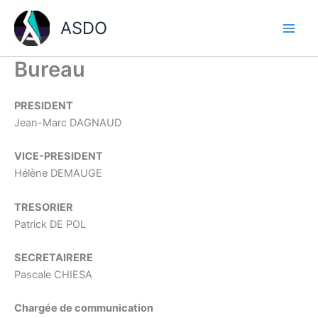
Aller
ASDO
au
contenu
Bureau
PRESIDENT
Jean-Marc DAGNAUD
VICE-PRESIDENT
Hélène DEMAUGE
TRESORIER
Patrick DE POL
SECRETAIRERE
Pascale CHIESA
Chargée de communication