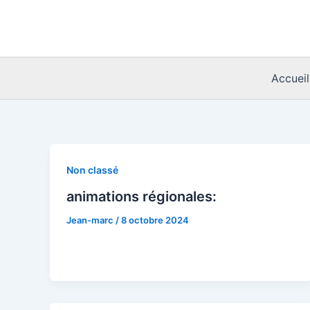
Aller
au
contenu
Accueil
Non classé
animations régionales:
Jean-marc
/
8 octobre 2024